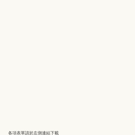
各項表單請於左側連結下載