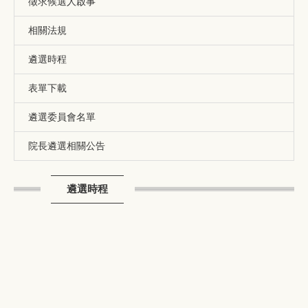
徵求候選人啟事
相關法規
遴選時程
表單下載
遴選委員會名單
院長遴選相關公告
遴選時程