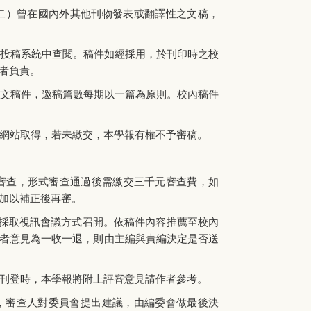
二）曾在國內外其他刊物發表或翻譯性之文稿，
投稿系統中查閱。稿件如經採用，於刊印時之校
者負責。
文稿件，邀稿篇數每期以一篇為原則。校內稿件
網站取得，若未繳交，本學報有權不予審稿。
審查，形式審查通過後需繳交三千元審查費，如
加以補正後再審。
可採取視訊會議方式召開。依稿件內容推薦至校內
者意見為一收一退，則由主編與責編決定是否送
刊登時，本學報將附上評審意見請作者參考。
，審查人對委員會提出建議，由編委會做最後決