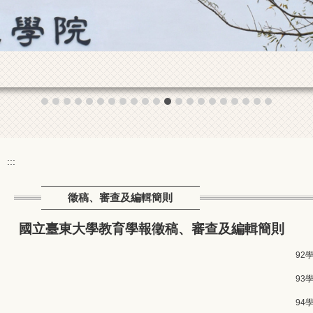
:::
徵稿、審查及編輯簡則
國立臺東大學教育學報徵稿、審查及編輯簡則
92
93
94