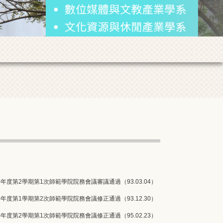
學年度第
2
學期第
1
次師範學院院務會議審議通過（
93.03.04
）
學年度第
1
學期第
2
次師範學院院務會議修正通過（
93.12.30
）
學年度第
2
學期第
1
次師範學院院務會議修正通過（
95.02.23
）