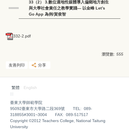
33（2） 3.數位適地性媒體導入偏鄉地方創生
與大學社會責任之教學實踐— 以金峰 Let’s
Go App 為例/賀俊智
332-2.pdf
瀏覽數:
555
友善列印
分享
繁體
English
:::
臺東大學師範學院
95092臺東市大學路二段369號 TEL: 089-
318855#3001~3004 FAX: 089-517517
Copyright ©2012 Teachers College, National Taitung
University