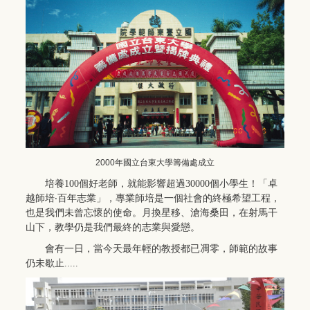
2000年國立台東大學籌備處成立
培養100個好老師，就能影響超過30000個小學生！「卓
越師培‧百年志業」，專業師培是一個社會的終極希望工程，
也是我們未曾忘懷的使命。月換星移、滄海桑田，在射馬干
山下，教學仍是我們最終的志業與愛戀。
會有一日，當今天最年輕的教授都已凋零，師範的故事
仍未歇止.....