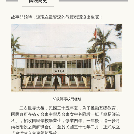
師院簡史
故事開始時，連現在最資深的教授都還沒出生呢！
級師專校門樣貌
66
二次世界大後，民國三十五年夏，為了推動基礎教育，
國民政府在省立台東中學及台東女中各附設一班「簡易師範
科」，招收國民學校畢業生，修業四年。一年後，進一步將
兩校附設之簡師班合併，並於民國三十七年二月，正式成立
「台灣省立台東師範學校」。