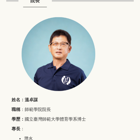
院長
姓名：溫卓謀
職稱
：師範學院院長
學歷：
國立臺灣師範大學體育學系博士
專長
：
潛水