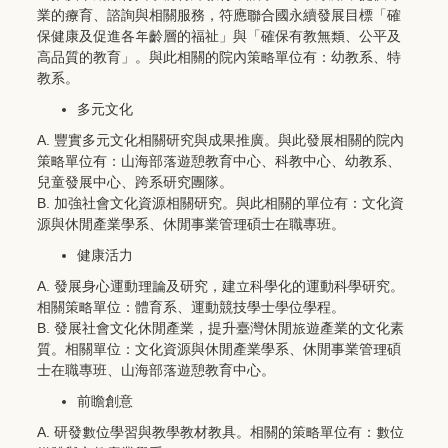
業的療育、諮詢與相關服務，符應聯合國永續發展目標「確
保健康及促進各年齡層的福祉」與「確保有教無類、公平及
高品質的教育」。與此相關的院內策略單位有：幼教系、特
教系。
多元文化
A. 豐實多元文化相關研究與成果推廣。與此發展相關的院內
策略單位有：山海部落遊憩教育中心、科教中心、幼教系、
兒童發展中心、跨系研究團隊。
B. 加強社會文化資源相關研究。與此相關的單位有：文化資
源與休閒產業學系、休閒事業管理碩士在職專班。
健康活力
A. 發展身心運動理論及研究，建立科學化的運動科學研究。
相關策略單位：體育系、運動競技學士學位學程。
B. 發展社會文化休閒產業，提升臺灣休閒旅遊產業的文化素
質。相關單位：文化資源與休閒產業學系、休閒事業管理碩
士在職專班、山海部落遊憩教育中心。
前瞻創意
A. 研發數位學習與教學教材教具。相關的策略單位有：數位