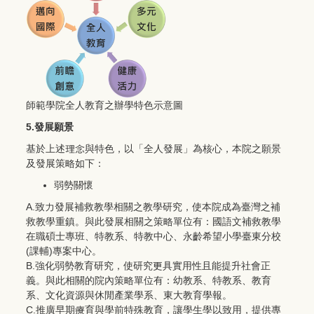
師範學院全人教育之辦學特色示意圖
5.發展願景
基於上述理念與特色，以「全人發展」為核心，本院之願景
及發展策略如下：
弱勢關懷
A.致力發展補救教學相關之教學研究，使本院成為臺灣之補
救教學重鎮。與此發展相關之策略單位有：國語文補救教學
在職碩士專班、特教系、特教中心、永齡希望小學臺東分校
(課輔)專案中心。
B.強化弱勢教育研究，使研究更具實用性且能提升社會正
義。與此相關的院內策略單位有：幼教系、特教系、教育
系、文化資源與休閒產業學系、東大教育學報。
C.推廣早期療育與學前特殊教育，讓學生學以致用，提供專