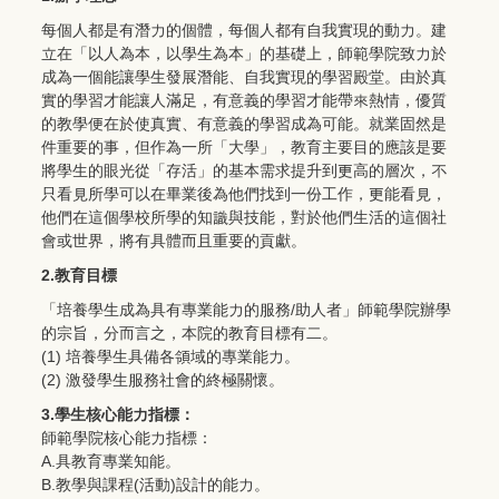
每個人都是有潛力的個體，每個人都有自我實現的動力。建
立在「以人為本，以學生為本」的基礎上，師範學院致力於
成為一個能讓學生發展潛能、自我實現的學習殿堂。由於真
實的學習才能讓人滿足，有意義的學習才能帶來熱情，優質
的教學便在於使真實、有意義的學習成為可能。就業固然是
件重要的事，但作為一所「大學」，教育主要目的應該是要
將學生的眼光從「存活」的基本需求提升到更高的層次，不
只看見所學可以在畢業後為他們找到一份工作，更能看見，
他們在這個學校所學的知識與技能，對於他們生活的這個社
會或世界，將有具體而且重要的貢獻。
2.教育目標
「培養學生成為具有專業能力的服務/助人者」師範學院辦學
的宗旨，分而言之，本院的教育目標有二。
(1) 培養學生具備各領域的專業能力。
(2) 激發學生服務社會的終極關懷。
3.學生核心能力指標：
師範學院核心能力指標：
A.具教育專業知能。
B.教學與課程(活動)設計的能力。