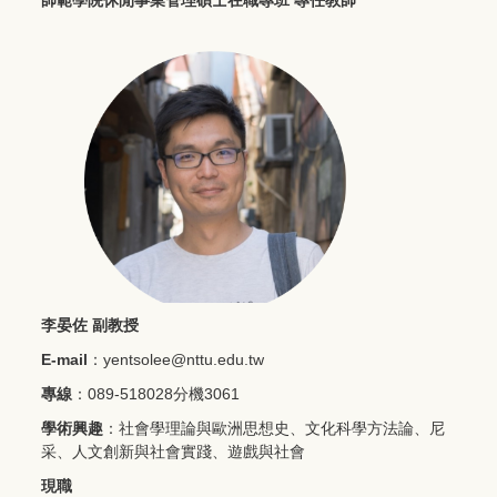
師範學院休閒事業管理碩士在職專班 專任教師
李晏佐 副教授
E-mail
：yentsolee@nttu.edu.tw
專線
：089-518028分機3061
學術興趣
：社會學理論與歐洲思想史、文化科學方法論、尼
采、人文創新與社會實踐、遊戲與社會
現職