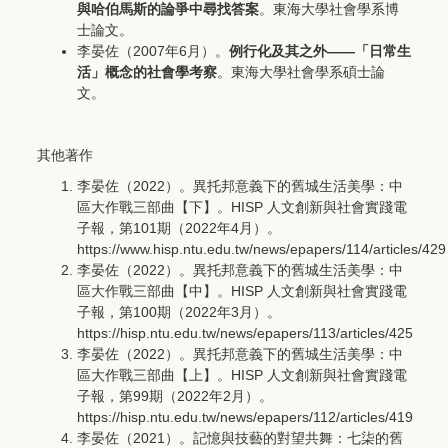
與哈伯馬斯的論爭中尋找答案
。東海大學社會學系博
士論文。
李晏佐（2007年6月）。
例行化及其之外
——
「日常生
活」概念的社會學考察
。東海大學社會學系碩士論
文。
其他著作
李晏佐（2022）。異托邦意義下的舊城生活美學：中
區大作戰三部曲【下】。HISP 人文創新與社會實踐電
子報，第101期（2022年4月）。
https://www.hisp.ntu.edu.tw/news/epapers/114/articles/429
李晏佐（2022）。異托邦意義下的舊城生活美學：中
區大作戰三部曲【中】。HISP 人文創新與社會實踐電
子報，第100期（2022年3月）。
https://hisp.ntu.edu.tw/news/epapers/113/articles/425
李晏佐（2022）。異托邦意義下的舊城生活美學：中
區大作戰三部曲【上】。HISP 人文創新與社會實踐電
子報，第99期（2022年2月）。
https://hisp.ntu.edu.tw/news/epapers/112/articles/419
李晏佐（2021）。記憶與技藝的對望共舞：七柒的舊