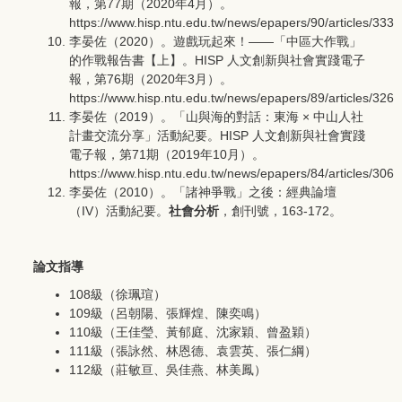
報，第77期（2020年4月）。
https://www.hisp.ntu.edu.tw/news/epapers/90/articles/333
李晏佐（2020）。遊戲玩起來！――「中區大作戰」
的作戰報告書【上】。HISP 人文創新與社會實踐電子
報，第76期（2020年3月）。
https://www.hisp.ntu.edu.tw/news/epapers/89/articles/326
李晏佐（2019）。「山與海的對話：東海 × 中山人社
計畫交流分享」活動紀要。HISP 人文創新與社會實踐
電子報，第71期（2019年10月）。
https://www.hisp.ntu.edu.tw/news/epapers/84/articles/306
李晏佐（2010）。「諸神爭戰」之後：經典論壇
（IV）活動紀要。
社會分析
，創刊號，163-172。
論文指導
108級（徐珮瑄）
109級（呂朝陽、張輝煌、陳奕鳴）
110級（王佳瑩、黃郁庭、沈家穎、曾盈穎）
111級（張詠然、林恩德、袁雲英、張仁綱）
112級（莊敏亘、吳佳燕、林美鳳）