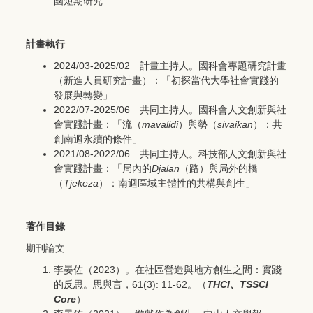
國短期研究
計畫執行
2024/03-2025/02 計畫主持人。國科會專題研究計畫
（新進人員研究計畫）：「初探當代大學社會實踐的
發展與轉變」
2022/07-2025/06 共同主持人。國科會人文創新與社
會實踐計畫：「流（
mavalidi
）與勢（
sivaikan
）：共
創南迴永續的條件」
2021/08-2022/06 共同主持人。科技部人文創新與社
會實踐計畫：「局內的
Djalan
（路）與局外的橋
（
Tjekeza
）：南迴區域主體性的共構與創生」
著作目錄
期刊論文
李晏佐（2023）。在社區營造與地方創生之間：實踐
的反思。思與言，61(3): 11-62。（
THCI
、TSSCI
Core
）