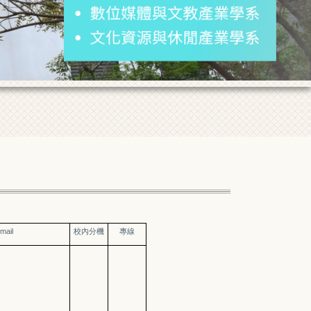
mail
校內分機
專線