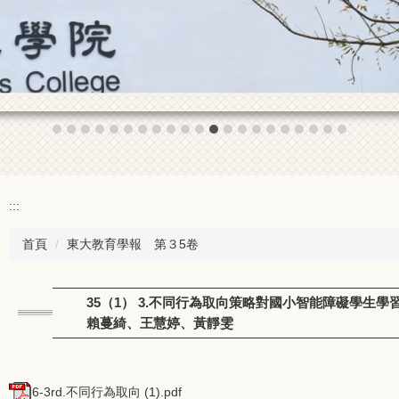
:::
首頁
東大教育學報 第３5卷
35（1） 3.不同行為取向策略對國小智能障礙學生學
賴蔓綺、王慧婷、黃靜雯
6-3rd.不同行為取向 (1).pdf