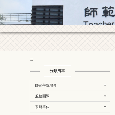
:::
分類清單
師範學院簡介
服務團隊
系所單位