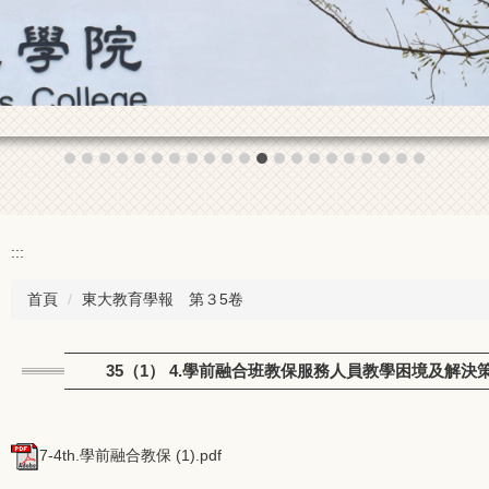
:::
首頁
東大教育學報 第３5卷
35（1） 4.學前融合班教保服務人員教學困境及解決
7-4th.學前融合教保 (1).pdf