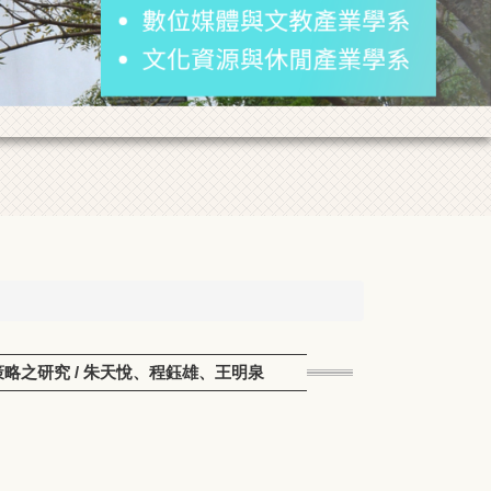
策略之研究 / 朱天悅、程鈺雄、王明泉