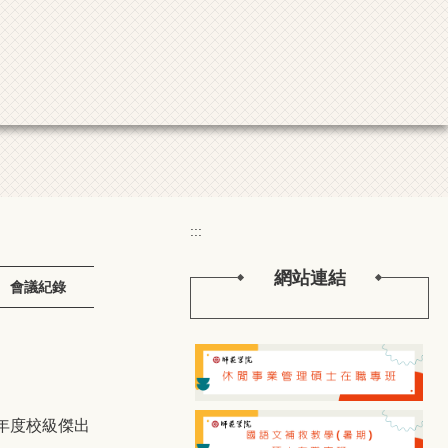
:::
網站連結
會議紀錄
年度校級傑出