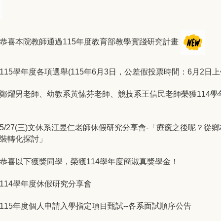
恭喜本院教師通過115年度教育部教學實踐研究計畫
15學年度各項選舉(115年6月3日，公差假投票時間：6月2日上
鄭燿男老師、幼教系黃愫芬老師、競技系王信民老師榮獲114學
5/27(三)文休系江昱仁老師休假研究分享會-「療癒之後呢？從
裝轉化探討」
恭喜以下獲獎同學，榮獲114學年度簡淑真獎學金！
114學年度休假研究分享會
115年度個人申請入學指定項目甄試--各系面試順序公告