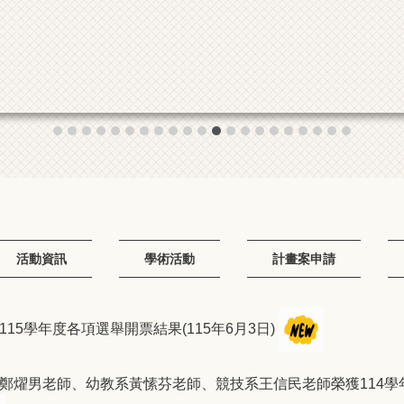
活動資訊
學術活動
計畫案申請
15學年度各項選舉開票結果(115年6月3日)
鄭燿男老師、幼教系黃愫芬老師、競技系王信民老師榮獲114學