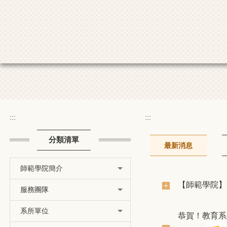
:::
:::
分類清單
最新消息
師範學院簡介
【師範學院】1
服務團隊
系所單位
恭賀！教育系