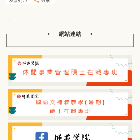
友善列印
分享
:::
網站連結