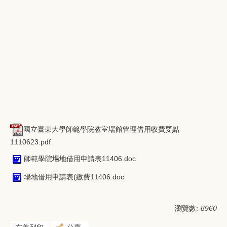
國立臺東大學師範學院教室場館管理借用收費要點
1110623.pdf
師範學院場地借用申請表11406.doc
場地借用申請表(繳費11406.doc
瀏覽數:
8960