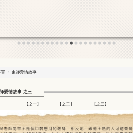
專頁
東師愛情故事
師愛情故事-之三
【之一】
【之二】
【之三】