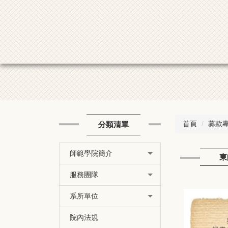
首頁
募款
分類清單
師範學院簡介
東
服務團隊
系所單位
院內法規